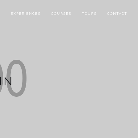
S
EXPERIENCES
COURSES
TOURS
CONTACT
MN