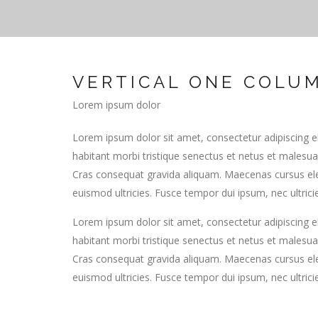
VERTICAL ONE COLU
Lorem ipsum dolor
Lorem ipsum dolor sit amet, consectetur adipiscing elit.
habitant morbi tristique senectus et netus et malesua
Cras consequat gravida aliquam. Maecenas cursus eleif
euismod ultricies. Fusce tempor dui ipsum, nec ultricie
Lorem ipsum dolor sit amet, consectetur adipiscing elit.
habitant morbi tristique senectus et netus et malesua
Cras consequat gravida aliquam. Maecenas cursus eleif
euismod ultricies. Fusce tempor dui ipsum, nec ultricie